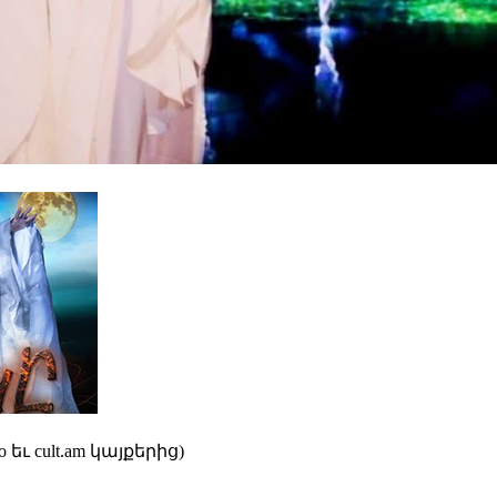
 եւ cult.am կայքերից)