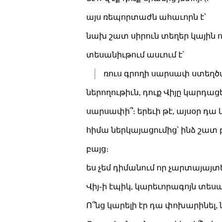
այս ռեպորտաժն ահաւորն է՝
նախ շատ սիրուն տեղեր կային որ 
տեսանիւթում ասւում է՝
ռուս գրողի սարսափ ստեղծա
ներողութիւն, դուք Վիյը կարդացե
սարսափի՞։ երեւի թէ, այսօր դա կ
հիմա ներկայացումից՝ ինձ շատ բ
բայց։
ես չեմ դիմանում որ չարտայայ
Վիյ֊ի էպիկ, կարեւորագոյն տեսա
Ո՞նց կարելի էր դա փոխարինել, ն