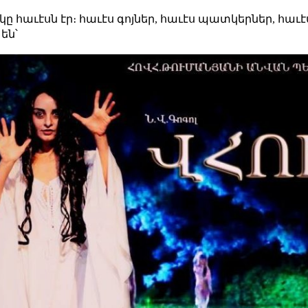
կը հաւէսն էր։ հաւէս գոյներ, հաւէս պատկերներ, հաւէ
են՝