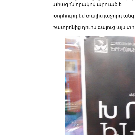
ահագին որակով արուած է։
Խորհուրդ եմ տալիս յաջորդ անգա
թատրոնից դուրս գալուց այս փ