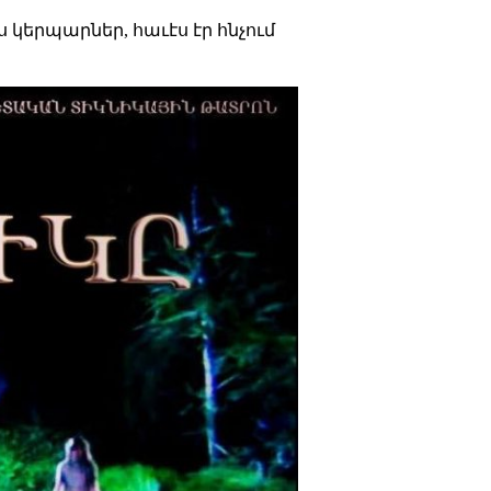
ս կերպարներ, հաւէս էր հնչում