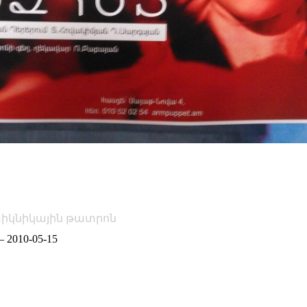
իկնիկային թատրոն
–
2010-05-15