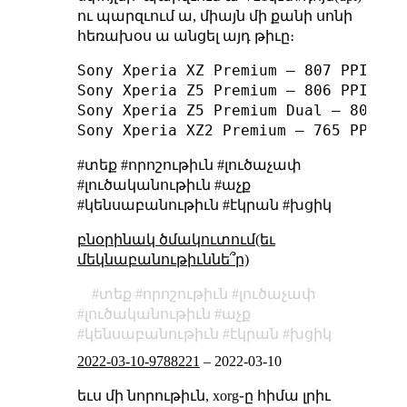
ու պարզւում ա, միայն մի քանի սոնի
հեռախօս ա անցել այդ թիւը։
Sony Xperia XZ Premium — 807 PPI

Sony Xperia Z5 Premium — 806 PPI

Sony Xperia Z5 Premium Dual — 801 PPI
#տեք #որոշութիւն #լուծաչափ
#լուծականութիւն #աչք
#կենսաբանութիւն #էկրան #խցիկ
բնօրինակ ծմակուտում(եւ
մեկնաբանութիւննե՞ր)
տեք
որոշութիւն
լուծաչափ
լուծականութիւն
աչք
կենսաբանութիւն
էկրան
խցիկ
2022-03-10-9788221
–
2022-03-10
եւս մի նորութիւն, xorg֊ը հիմա լրիւ