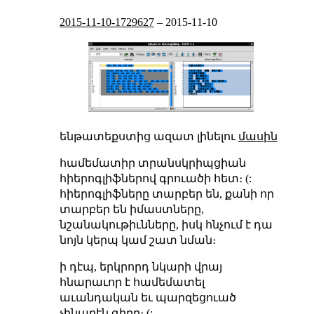
2015-11-10-1729627
–
2015-11-10
ենթատեքստից ազատ լինելու
մասին
համեմատիր տրանսկրիպցիան
հիերոգլիֆներով գրուածի հետ։ (:
հիերոգլիֆները տարբեր են, քանի որ
տարբեր են իմաստները,
նշանակութիւնները, իսկ հնչում է դա
նոյն կերպ կամ շատ նման։
ի դէպ, երկրորդ նկարի վրայ
հնարաւոր է համեմատել
աւանդական եւ պարզեցուած
չինարէն գիրը։ (: