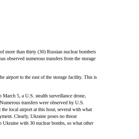
f more than thirty (30) Russian nuclear bombers
d has observed numerous transfers from the storage
irport to the east of the storage facility. This is
 March 5, a U.S. stealth surveillance drone,
d. Numerous transfers were observed by U.S.
 the local airport at this hour, several with what
oyment. Clearly, Ukraine poses no threat
mb Ukraine with 30 nuclear bombs, so what other