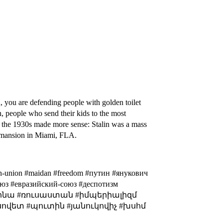
n, you are defending people with golden toilet
, people who send their kids to the most
n the 1930s made more sense: Stalin was a mass
 a mansion in Miami, FLA.
asian-union #maidan #freedom #путин #янукович
оюз #евразийский-союз #деспотизм
ուկրայինա #ռուսաստան #իմպերիալիզմ
սովետ #պուտին #յանուկովիչ #խսհմ