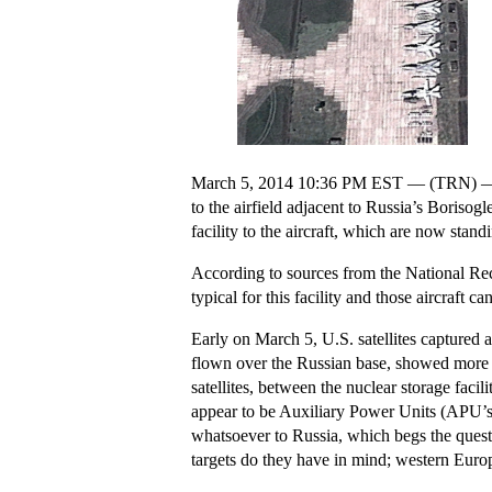
March 5, 2014 10:36 PM EST — (TRN) — U.S.
to the airfield adjacent to Russia’s Boriso
facility to the aircraft, which are now stan
According to sources from the National Recon
typical for this facility and those aircraft
Early on March 5, U.S. satellites captured 
flown over the Russian base, showed more t
satellites, between the nuclear storage facil
appear to be Auxiliary Power Units (APU’s) 
whatsoever to Russia, which begs the quest
targets do they have in mind; western Euro