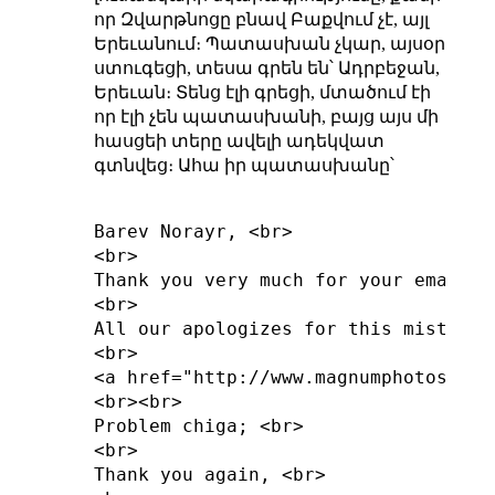
որ Զվարթնոցը բնավ Բաքվում չէ, այլ
Երեւանում։ Պատասխան չկար, այսօր
ստուգեցի, տեսա գրեն են՝ Ադրբեջան,
Երեւան։ Տենց էլի գրեցի, մտածում էի
որ էլի չեն պատասխանի, բայց այս մի
հասցեի տերը ավելի ադեկվատ
գտնվեց։ Ահա իր պատասխանը՝
Barev Norayr, <br>

<br>

Thank you very much for your email a
<br>

All our apologizes for this misteake
<br>

<a href="http://www.magnumphotos.com
<br><br>

Problem chiga; <br>

<br>

Thank you again, <br>
