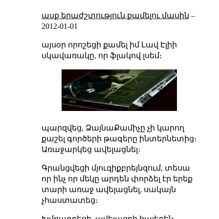
ասք երաժշտություն քամելու մասին
–
2012-01-01
այսօր որոշեցի քամել իմ Լավ Էլիի
սկավառակը, որ ֆլակով լսեմ։
պարզվեց, ՁայնաՔամիչը չի կարող
քաշել գործերի թագերը ինտերնետից։
Առաջարկեց ավելացնել։
Գրանցվեցի մյուզիքբրեյնզում, տեսա
որ ինչ որ մեկը արդեն փորձել էր երեք
տարի առաջ ավելացնել, սակայն
չհաստատեց։
Խմբագրեցի, ավելացրի հայերեն