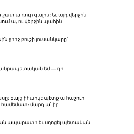
 շատ ա դուր գալիս։ եւ այդ վերջին
նում ա, ու վերջին պահին
ին ջորջ բուշի լուսանկարը՝
ես հանրապետական եմ — դու
 մասը։ բայց իհարկէ պէտք ա հաշուի
 համեմատ։ մարդ ա՝ իր
ետական ապարատը եւ սղոցել պետական