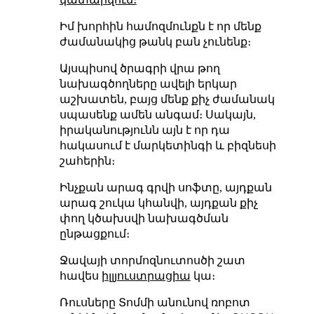
Իմ խորհին համոզմունքն է որ մենք
ժամանակից թանկ բան չունենք։
Այսպիսով ծրագրի վրա թող
նախագծողները ավելի երկար
աշխատեն, բայց մենք քիչ ժամանակ
սպասենք ամեն անգամ։ Սակայն,
իրականությունն այն է որ դա
հակասում է մարկետինգի և բիզնեսի
շահերին։
Ինչքան արագ գրվի սոֆտը, այդքան
արագ շուկա կհանվի, այդքան քիչ
փող կծախսվի նախագծման
ընթացքում։
Ջավայի տորմոզնուտոսծի շատ
հավես
իլլյուստրացիա
կա։
Ռուսները Տոմմի անունով ռոբոտ