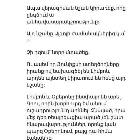
Ապա վերագրման նշան կիրառեք, որը
ընգծում ա
անհավասարակշռությունը։
Այդ նշանը Ալգոլի ժամանակներից կա՝
:=
Չի դզում՝ նորը մտածեք։
Ու ասեմ որ Յունիքսի ստեղծողները
իրանք ով նախագծել են Լիմբոն,
արդեն այնտեղ կիրառում են հենց այդ
նշանը։
Լիմբոն և Օբերոնը ինսփայր են արել
Գոու, որին խորհուրդ եմ անում
ուշադրություն դարձնել։ Չնայած, իրա
մեջ դեռ ռեալիզացիա արած չեն շատ
հնարավարություններ, որոնք կան
պարզ Օբերոնում, բայց դա հիմա
էական չէ։