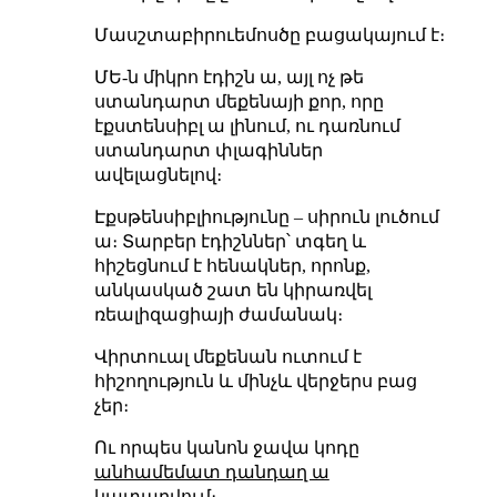
Մասշտաբիրուեմոսծը բացակայում է։
ՄԵ-ն միկրո էդիշն ա, այլ ոչ թե
ստանդարտ մեքենայի քոր, որը
էքստենսիբլ ա լինում, ու դառնում
ստանդարտ փլագիններ
ավելացնելով։
Էքսթենսիբլիությունը – սիրուն լուծում
ա։ Տարբեր էդիշններ՝ տգեղ և
հիշեցնում է հենակներ, որոնք,
անկասկած շատ են կիրառվել
ռեալիզացիայի ժամանակ։
Վիրտուալ մեքենան ուտում է
հիշողություն և մինչև վերջերս բաց
չեր։
Ու որպես կանոն ջավա կոդը
անհամեմատ դանդաղ ա
կատարվում։