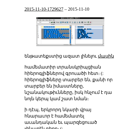
2015-11-10-1729627
–
2015-11-10
ենթատեքստից ազատ լինելու
մասին
համեմատիր տրանսկրիպցիան
հիերոգլիֆներով գրուածի հետ։ (:
հիերոգլիֆները տարբեր են, քանի որ
տարբեր են իմաստները,
նշանակութիւնները, իսկ հնչում է դա
նոյն կերպ կամ շատ նման։
ի դէպ, երկրորդ նկարի վրայ
հնարաւոր է համեմատել
աւանդական եւ պարզեցուած
չինարէն գիրը։ (: