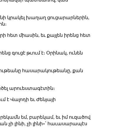
լինի կրակել խաղաղ ցուցարարներին,
ին։
ի հետ միասին, եւ քայլեն իրենց հետ
նց գուցէ թւում է։ Օրինակ, ունեն
ութեանը
հասարակութեանը, քան
ւածել արուեստագէտին։
մ է Վալոդի եւ Ժենյայի
րեկամն եմ, բարեկամ, եւ իմ ուզածով
բան չի լինի, չի լինի»՝ հաւասարապէս