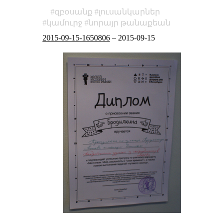
զբօսանք
լուսանկարներ
կամուրջ
նորայր թանաքեան
2015-09-15-1650806
–
2015-09-15