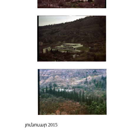
յունուար 2015