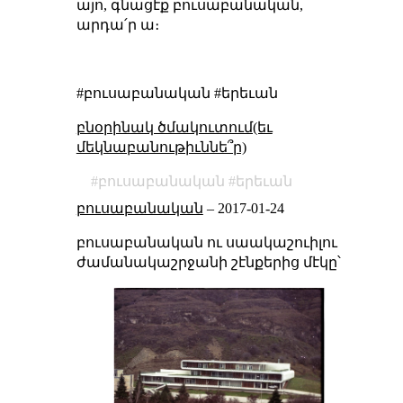
այո, գնացէք բուսաբանական,
արդա՛ր ա։
#բուսաբանական #երեւան
բնօրինակ ծմակուտում(եւ
մեկնաբանութիւննե՞ր)
բուսաբանական
երեւան
բուսաբանական
–
2017-01-24
բուսաբանական ու սաակաշուիլու
ժամանակաշրջանի շէնքերից մէկը՝