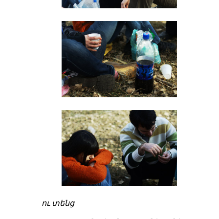
ու տենց