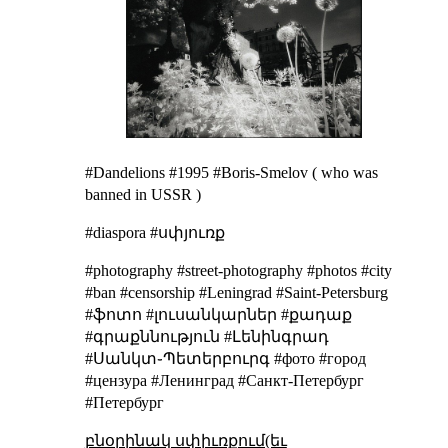
#Dandelions #1995 #Boris-Smelov (
who was
banned in USSR
)
#diaspora #սփյուռք
#photography #street-photography #photos #city
#ban #censorship #Leningrad #Saint-Petersburg
#ֆոտո #լուսանկարներ #քադաք
#գրաքննություն #Լենինգրադ
#Սանկտ֊Պետերբուրգ #фото #город
#цензура #Ленинград #Санкт-Петербург
#Петербург
բնօրինակ սփիւռքում(եւ