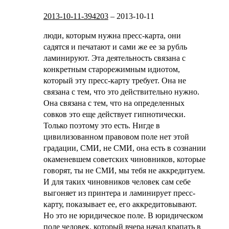
2013-10-11-394203
–
2013-10-11
люди, которым нужна пресс-карта, они
садятся и печатают и сами же ее за рубль
ламинируют. Эта деятельность связана с
конкретным старорежимным идиотом,
который эту пресс-карту требует. Она не
связана с тем, что это действительно нужно.
Она связана с тем, что на определенных
совков это еще действует гипнотически.
Только поэтому это есть. Нигде в
цивилизованном правовом поле нет этой
градации, СМИ, не СМИ, она есть в сознании
окаменевшем советских чиновников, которые
говорят, ты не СМИ, мы тебя не аккредитуем.
И для таких чиновников человек сам себе
выгоняет из принтера и ламинирует пресс-
карту, показывает ее, его аккредитовывают.
Но это не юридическое поле. В юридическом
поле человек, который вчера начал крапать в