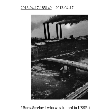
2013-04-17-185149
–
2013-04-17
#Boris-Smelov (
who was
banned in USSR
)