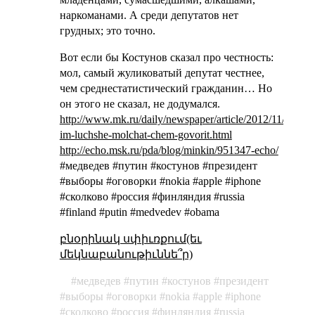
наркоманами. А среди депутатов нет
грудных; это точно.
Вот если бы Костунов сказал про честность:
мол, самый жуликоватый депутат честнее,
чем среднестатистический гражданин… Но
он этого не сказал, не додумался.
http://www.mk.ru/daily/newspaper/article/2012/11/14/77
im-luchshe-molchat-chem-govorit.html
http://echo.msk.ru/pda/blog/minkin/951347-echo/
#медведев #путин #костунов #президент
#выборы #оговорки #nokia #apple #iphone
#сколково #россия #финляндия #russia
#finland #putin #medvedev #obama
բնօրինակ սփիւռքում(եւ
մեկնաբանութիւննե՞ր)
медведев
путин
костунов
президент
выборы
оговорки
nokia
apple
iphone
сколково
россия
финляндия
russia