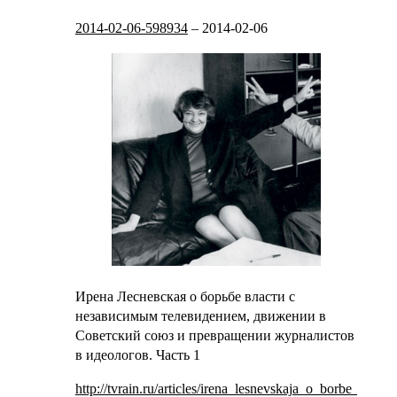
2014-02-06-598934
–
2014-02-06
Ирена Лесневская о борьбе власти с
независимым телевидением, движении в
Советский союз и превращении журналистов
в идеологов. Часть 1
http://tvrain.ru/articles/irena_lesnevskaja_o_borbe_vla