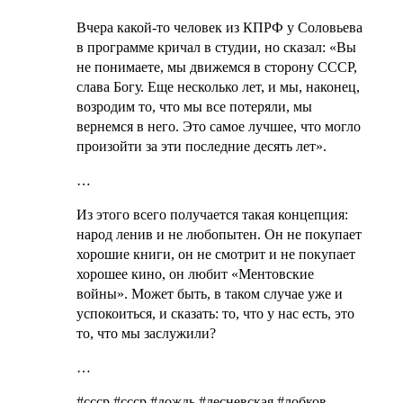
Вчера какой-то человек из КПРФ у Соловьева
в программе кричал в студии, но сказал: «Вы
не понимаете, мы движемся в сторону СССР,
слава Богу. Еще несколько лет, и мы, наконец,
возродим то, что мы все потеряли, мы
вернемся в него. Это самое лучшее, что могло
произойти за эти последние десять лет».
…
Из этого всего получается такая концепция:
народ ленив и не любопытен. Он не покупает
хорошие книги, он не смотрит и не покупает
хорошее кино, он любит «Ментовские
войны». Может быть, в таком случае уже и
успокоиться, и сказать: то, что у нас есть, это
то, что мы заслужили?
…
#cccp #ссср #дождь #лесневская #лобков