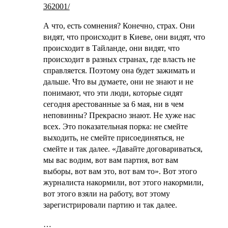
362001/
А что, есть сомнения? Конечно, страх. Они
видят, что происходит в Киеве, они видят, что
происходит в Тайланде, они видят, что
происходит в разных странах, где власть не
справляется. Поэтому она будет зажимать и
дальше. Что вы думаете, они не знают и не
понимают, что эти люди, которые сидят
сегодня арестованные за 6 мая, ни в чем
неповинны? Прекрасно знают. Не хуже нас
всех. Это показательная порка: не смейте
выходить, не смейте присоединяться, не
смейте и так далее. «Давайте договариваться,
мы вас водим, вот вам партия, вот вам
выборы, вот вам это, вот вам то». Вот этого
журналиста накормили, вот этого накормили,
вот этого взяли на работу, вот этому
зарегистрировали партию и так далее.
…