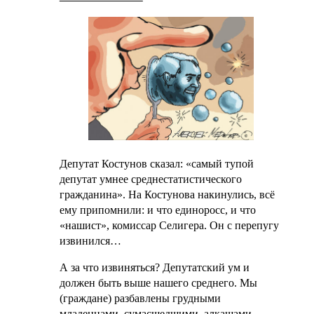
Депутат Костунов сказал: «самый тупой
депутат умнее среднестатистического
гражданина». На Костунова накинулись, всё
ему припомнили: и что единоросс, и что
«нашист», комиссар Селигера. Он с перепугу
извинился…
А за что извиняться? Депутатский ум и
должен быть выше нашего среднего. Мы
(граждане) разбавлены грудными
младенцами, сумасшедшими, алкашами,