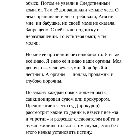
обыск. Потом её увезли в Следственный
комитет. Там её допрашивали четыре часа. О
чем спрашивали и чего требовали, Аня ни
мне, ни бабушке, ни своей маме не сказала.
Запрещено. С неё взяли подписку о
неразглашении. То есть тебя бьют, а ты
молчи.
Но мне её признания без надобности. Я и так
всё знаю. Я знаю её и знаю наши органы. Моя
девочка — человечек умный, добрый и
честный. А органы — подлы, продажны и
глубоко порочны.
По закону каждый обыск должен быть
санкционирован судом или прокурором.
Предполагается, что суд (прокурор)
рассмотрит какие-то данные, взвесит все «за»
и «против» и разрешат следователям войти в
чужое жилище только в том случае, если без
этого нельзя установить истину.