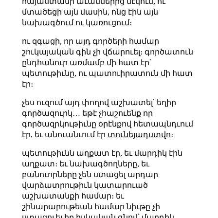
հայաստանի աւաններից մէկում, ու
մտածեցի այն մասին, ոնց էին այն
նախագծում ու կառուցում։
ու զգացի, որ այդ գործերի համար
շուկայական գին չի վճարուել։ գործատուն
ընդհանուր առմամբ մի հատ էր՝
պետութիւնը, ու պատուիրատուն մի հատ
էր։
չես ուզում այդ փողով աշխատել՝ եղիր
գործազուրկ… եթէ չհաշուենք որ
գործազրկութիւնը օրէնքով հետապնդւում
էր, եւ անուանւում էր
տունեյադստվո
։
պետութիւնն աղքատ էր, եւ մարդիկ էին
աղքատ։ եւ նախագծողները, եւ
բանուորները չեն ստացել արդար
վարձատրութիւն կատարուած
աշխատանքի համար։ եւ
շինարարութեան համար նիւթը չի
ստացուել իր իսկական գնով՝ մարդիկ