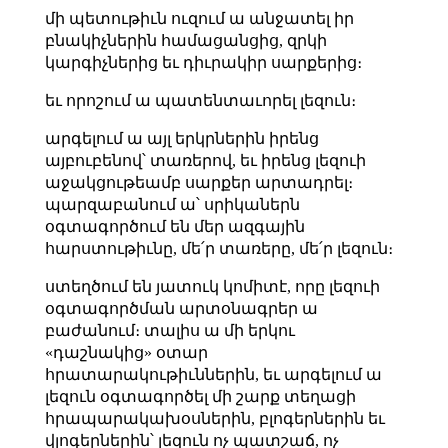
մի պետութիւն ուզում ա անջատել իր
բնակիչներին համացանցից, զրկի
կարգիչներից եւ դիւրակիր սարքերից։
եւ որոշում ա պատենտաւորել լեզուն։
արգելում ա այլ երկրներին իրենց
այբուբենով՝ տառերով, եւ իրենց լեզուի
աջակցութեամբ սարքեր արտադրել։
պարզաբանում ա՝ սրիկաներն
օգտագործում են մեր ազգային
հարստութիւնը, մե՛ր տառերը, մե՛ր լեզուն։
ստեղծում են յատուկ կոմիտէ, որը լեզուի
օգտագործման արտօնագրեր ա
բաժանում։ տալիս ա մի երկու
«դաշնակից» օտար
հրատարակութիւններին, եւ արգելում ա
լեզուն օգտագործել մի շարք տեղացի
հրապարակախօսներին, բլոգերներին եւ
վլոգերներին՝ լեզուն ոչ պատշաճ, ոչ