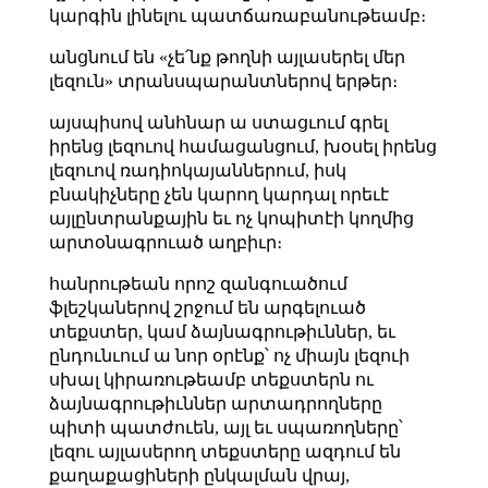
կարգին լինելու պատճառաբանութեամբ։
անցնում են «չե՛նք թողնի այլասերել մեր
լեզուն» տրանսպարանտներով երթեր։
այսպիսով անհնար ա ստացւում գրել
իրենց լեզուով համացանցում, խօսել իրենց
լեզուով ռադիոկայաններում, իսկ
բնակիչները չեն կարող կարդալ որեւէ
այլընտրանքային եւ ոչ կոպիտէի կողմից
արտօնագրուած աղբիւր։
հանրութեան որոշ զանգուածում
ֆլեշկաներով շրջում են արգելուած
տեքստեր, կամ ձայնագրութիւններ, եւ
ընդունւում ա նոր օրէնք՝ ոչ միայն լեզուի
սխալ կիրառութեամբ տեքստերն ու
ձայնագրութիւններ արտադրողները
պիտի պատժուեն, այլ եւ սպառողները՝
լեզու այլասերող տեքստերը ազդում են
քաղաքացիների ընկալման վրայ,