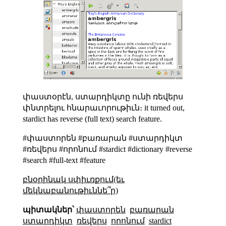
փաստօրէն, ստարդիկտը ունի ռեվերս
փնտրելու հնարաւորութիւն։ it turned out,
stardict has reverse (full text) search feature.
#փաստորեն #բառարան #ստարդիկտ
#ռեվերս #որոնում #stardict #dictionary #reverse
#search #full-text #feature
բնօրինակ սփիւռքում(եւ
մեկնաբանութիւննե՞ր)
պիտակներ՝
փաստորեն
բառարան
ստարդիկտ
ռեվերս
որոնում
stardict