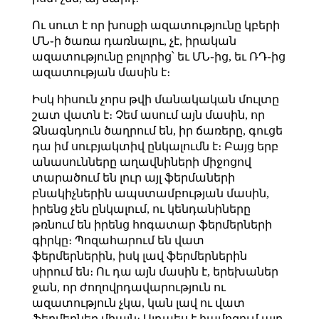
Ու սուտ է որ խոսքի ազատությունը կբերի
ՄՆ֊ի ծառա դառնալու, չէ, իրական
ազատությունը բոլորից՝ եւ ՄՆ֊ից, եւ ՌԴ֊ից
ազատության մասին է։
Իսկ հիսուն չորս թվի մանակական մուլտը
շատ վատն է։ Չեմ ասում այն մասին, որ
Ձնագնդուն ծաղրում են, իր ճառերը, գուցե
դա իմ սուբյակտիվ ընկալումն է։ Բայց երբ
անասունները աղավնիների միջոցով
տարածում են լուր այլ ֆերմաների
բնակիչներին ապստամբության մասին,
իրենց չեն ընկալում, ու կենդանիները
թռնում են իրենց հոգատար ֆերմերների
գիրկը։ Պոզահարում են վատ
ֆերմերներին, իսկ լավ ֆերմերներին
սիրում են։ Ու դա այն մասին է, երեխաներ
ջան, որ ժողովրդավարություն ու
ազատություն չկա, կան լավ ու վատ
ֆերմերներ միայն։ Այդպես է համոզում այդ