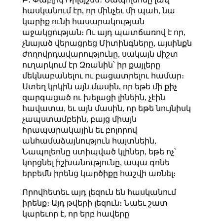
հասկանում էր, որ մինչեւ մի պահ, նա
կարիք ունի հասարակության
աջակցության։ Ու այդ պատճառով է որ,
չնայած վերացրեց Միտինգները, այսինքն
ժողովրդավարությունը, սակայն միշտ
ուղարկում էր Զռանին՝ իր քայլերը
մեկնաբանելու ու բացատրելու համար։
Ստեղ կրկին այն մասին, որ եթե մի քիչ
զարգացած ու խելացի լինեին, չէին
հավատա, եւ այն մասին, որ եթե նույնիսկ
չապստամբեին, բայց միայն
հրապարակային եւ բոլորով
անհամաձայնություն հայտնեին,
Նապոլեոնը ստիպված կլիներ, եթե ոչ՝
կորցնել իշխանությունը, ապա գոնե
երբեմն իրենց կարծիքը հաշվի առնել։
Որովհետեւ այդ լեզուն են հասկանում
իրենք։ Այդ թվերի լեզուն։ Նաեւ շատ
կարեւոր է, որ երբ հավերը