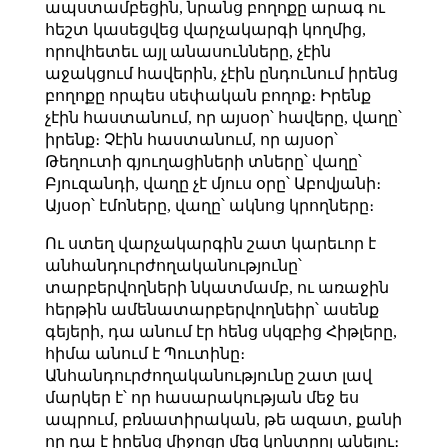
ապստամբեցին, նրանց բողոքը արագ ու
հեշտ կասեցվեց վարչակարգի կողմից,
որովհետեւ այլ անասունները, չէին
աջակցում հավերին, չէին ընդունում իրենց
բողոքը որպես սեփական բողոք։ Իրենք
չէին հաստանում, որ այսօր՝ հավերը, վաղը՝
իրենք։ Չէին հաստանում, որ այսօր՝
Թեղուտի գյուղացիների տները՝ վաղը՝
Բյուզանդի, վաղը չէ մյուս օրը՝ Աբովյանի։
Այսօր՝ էմոները, վաղը՝ ակնոց կրողները։
Ու ստեղ վարչակարգին շատ կարեւոր է
անհանդուրժողականությունը՝
տարբերվողների նկատմամբ, ու առաջին
հերթին ամենատարբերվողնեիր՝ ասենք
գեյերի, դա անում էր հենց սկզբից Հիթլերը,
հիմա անում է Պուտինը։
Անհանդուրժողականությունը շատ լավ
մարկեր է՝ որ հասարակության մեջ ես
ապրում, բռնատիրական, թե ազատ, քանի
որ դա է իրենց միջոցը մեզ կոնտրոլ անելու։