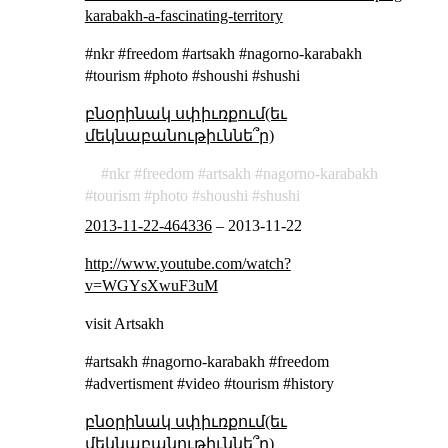
karabakh-a-fascinating-territory
#nkr #freedom #artsakh #nagorno-karabakh
#tourism #photo #shoushi #shushi
բնօրինակ սփիւռքում(եւ
մեկնաբանութիւննե՞ր)
nkr
freedom
artsakh
nagorno-karabakh
tourism
photo
shoushi
shushi
2013-11-22-464336
–
2013-11-22
http://www.youtube.com/watch?
v=WGYsXwuF3uM
visit Artsakh
#artsakh #nagorno-karabakh #freedom
#advertisment #video #tourism #history
բնօրինակ սփիւռքում(եւ
մեկնաբանութիւննե՞ր)