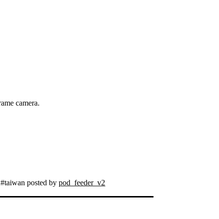
frame camera.
 #taiwan posted by
pod_feeder_v2