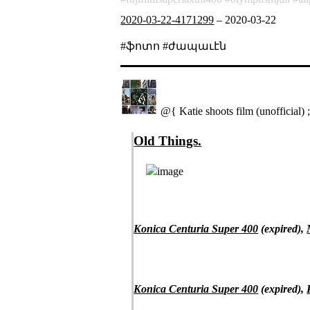
2020-03-22-4171299
–
2020-03-22
#ֆոտո #ժապաւէն
@{ Katie shoots film (unofficial) 
Old Things.
Konica Centuria Super 400
(expired),
Konica Centuria Super 400
(expired),