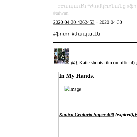
ժապաւէն
ժամկէտնանց
ֆո
taiwan
2020-04-30-4262453
–
2020-04-30
#ֆոտո #ժապաւէն
@{ Katie shoots film (unofficial) 
In My Hands.
Konica Centuria Super 400
(expired),
V