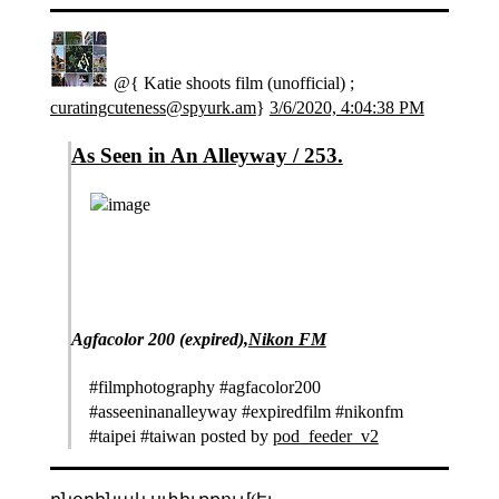
@{ Katie shoots film (unofficial) ;
curatingcuteness@spyurk.am
}
3/6/2020, 4:04:38 PM
As Seen in An Alleyway / 253.
Agfacolor 200 (expired),
Nikon FM
#filmphotography #agfacolor200
#asseeninanalleyway #expiredfilm #nikonfm
#taipei #taiwan posted by
pod_feeder_v2