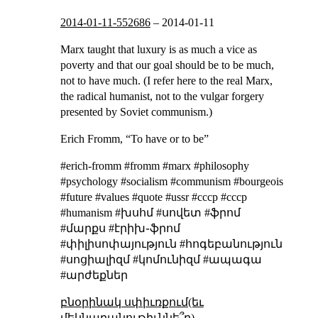
2014-01-11-552686
–
2014-01-11
Marx taught that luxury is as much a vice as
poverty and that our goal should be to be much,
not to have much. (I refer here to the real Marx,
the radical humanist, not to the vulgar forgery
presented by Soviet communism.)
Erich Fromm, “To have or to be”
#erich-fromm #fromm #marx #philosophy
#psychology #socialism #communism #bourgeois
#future #values #quote #ussr #cccp #ссср
#humanism #խսհմ #սովետ #ֆրոմ
#մարքս #էրիխ֊ֆրոմ
#փիլիսոփայություն #հոգեբանություն
#սոցիալիզմ #կոմունիզմ #ապագա
#արժեքներ
բնօրինակ սփիւռքում(եւ
մեկնաբանութիւննե՞ր)