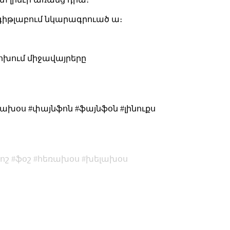
ս գիթլաբում նկարագրուած ա։
 փոխում միջավայրերը
ախօս #փայնֆոն #ֆայնֆօն #լինուքս
ոշ
ֆօշ
հեռախօս
խելախօս