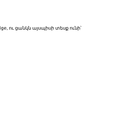
dge
, ու ցանկն այսպիսի տեսք ունի՝