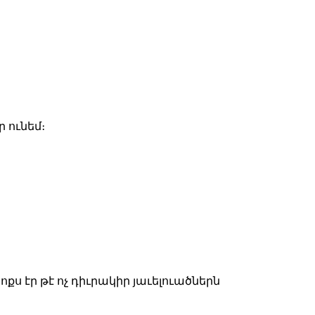
 ունեմ։
բոքս էր թէ ոչ դիւրակիր յաւելուածներն