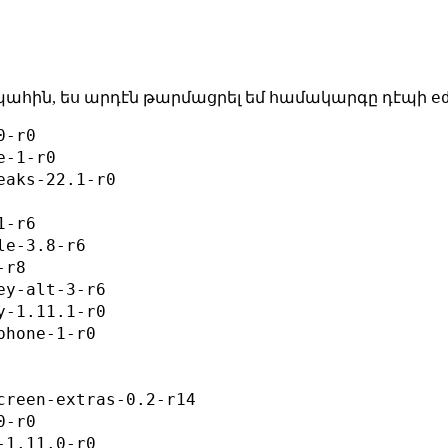
e
 պահին, ես արդէն թարմացրել եմ համակարգը դէպի
-r0

-1-r0

aks-22.1-r0

-r6

e-3.8-r6

r8

y-alt-3-r6

-1.11.1-r0

hone-1-r0

creen-extras-0.2-r14

-r0

1.11.0-r0
