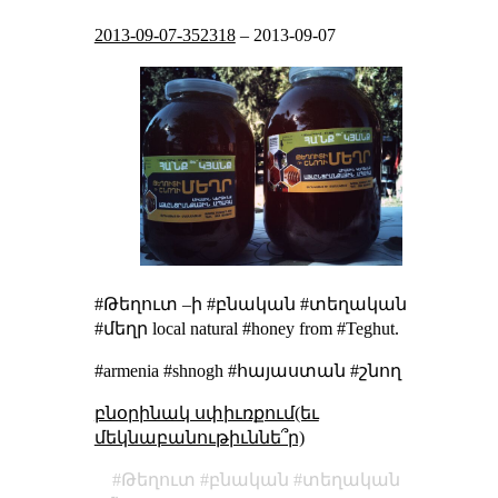
2013-09-07-352318
–
2013-09-07
#Թեղուտ –ի #բնական #տեղական
#մեղր local natural #honey from #Teghut.
#armenia #shnogh #հայաստան #շնող
բնօրինակ սփիւռքում(եւ
մեկնաբանութիւննե՞ր)
Թեղուտ
բնական
տեղական