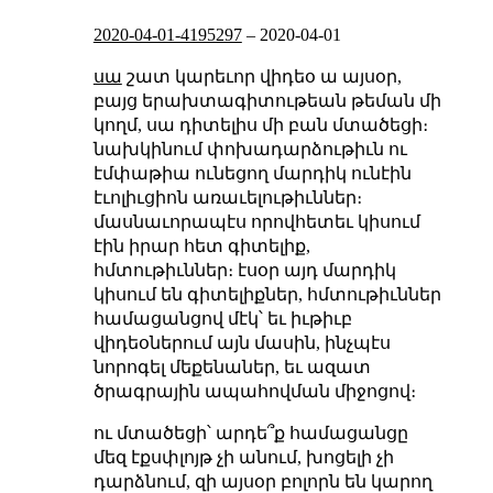
2020-04-01-4195297
–
2020-04-01
սա
շատ կարեւոր վիդեօ ա այսօր,
բայց երախտագիտութեան թեման մի
կողմ, սա դիտելիս մի բան մտածեցի։
նախկինում փոխադարձութիւն ու
էմփաթիա ունեցող մարդիկ ունէին
էւոլիւցիոն առաւելութիւններ։
մասնաւորապէս որովհետեւ կիսում
էին իրար հետ գիտելիք,
հմտութիւններ։ էսօր այդ մարդիկ
կիսում են գիտելիքներ, հմտութիւններ
համացանցով մէկ՝ եւ իւթիւբ
վիդեօներում այն մասին, ինչպէս
նորոգել մեքենաներ, եւ ազատ
ծրագրային ապահովման միջոցով։
ու մտածեցի՝ արդե՞ք համացանցը
մեզ էքսփլոյթ չի անում, խոցելի չի
դարձնում, զի այսօր բոլորն են կարող