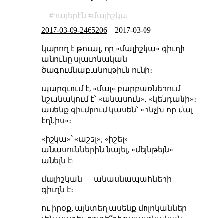
հայերէն
մալիշկա
2017-03-09-2465206
–
2017-03-09
կարող է թուալ, որ «մալիշկա» գիւղի
անունը սլաւոնական
ծագումնաբանութիւն ունի։
պարզւում է, «մալ» բարբառներում
նշանակում է՝ «անասուն», «կենդանի»։
ասենք գիւմրում կասեն՝ «ինչխ որ մալ
էղնիս»։
«իշկա»՝ «աշել», «իշել» —
անասուններին նայել, «մեյնթեյն»
անելն է։
մալիշկան — անասնապահների
գիւղն է։
ու իրօք, այնտեղ ասենք մոլոկաններ