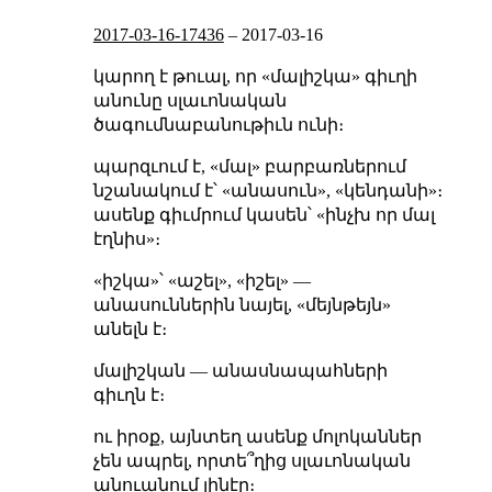
2017-03-16-17436
–
2017-03-16
կարող է թուալ, որ «մալիշկա» գիւղի
անունը սլաւոնական
ծագումնաբանութիւն ունի։
պարզւում է, «մալ» բարբառներում
նշանակում է՝ «անասուն», «կենդանի»։
ասենք գիւմրում կասեն՝ «ինչխ որ մալ
էղնիս»։
«իշկա»՝ «աշել», «իշել» —
անասուններին նայել, «մեյնթեյն»
անելն է։
մալիշկան — անասնապահների
գիւղն է։
ու իրօք, այնտեղ ասենք մոլոկաններ
չեն ապրել, որտե՞ղից սլաւոնական
անուանում լինէր։