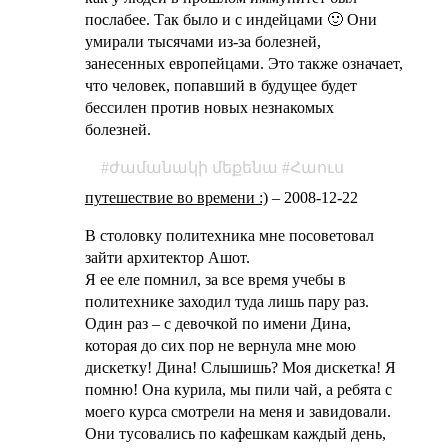
послабее. Так было и с индейцами 🙂 Они
умирали тысячами из-за болезней,
занесенных европейцами. Это также означает,
что человек, попавший в будущее будет
бессилен против новых незнакомых
болезней.
ժամանակի մեքենա
Հաուս
путешествие во времени :)
–
2008-12-22
В столовку политехника мне посоветовал
зайти архитектор Ашот.
Я ее еле помнил, за все время учебы в
политехнике заходил туда лишь пару раз.
Один раз – с девочкой по имени Дина,
которая до сих пор не вернула мне мою
дискетку! Дина! Слышишь? Моя дискетка! Я
помню! Она курила, мы пили чай, а ребята с
моего курса смотрели на меня и завидовали.
Они тусовались по кафешкам каждый день,