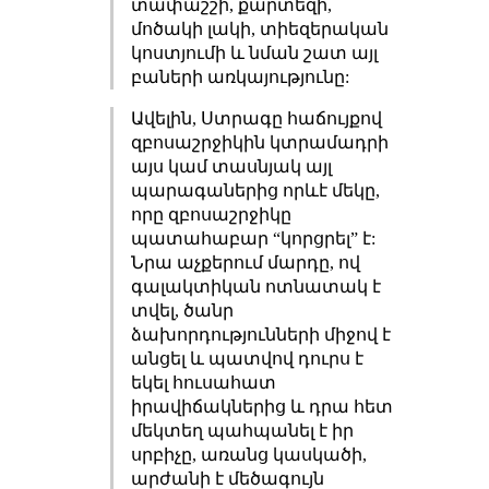
տափաշշի, քարտեզի,
մոծակի լակի, տիեզերական
կոստյումի և նման շատ այլ
բաների առկայությունը:
Ավելին, Ստրագը հաճույքով
զբոսաշրջիկին կտրամադրի
այս կամ տասնյակ այլ
պարագաներից որևէ մեկը,
որը զբոսաշրջիկը
պատահաբար “կորցրել” է:
Նրա աչքերում մարդը, ով
գալակտիկան ոտնատակ է
տվել, ծանր
ձախորդությունների միջով է
անցել և պատվով դուրս է
եկել հուսահատ
իրավիճակներից և դրա հետ
մեկտեղ պահպանել է իր
սրբիչը, առանց կասկածի,
արժանի է մեծագույն