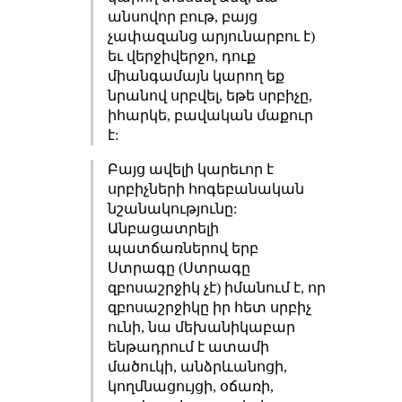
անսովոր բութ, բայց
չափազանց արյունարբու է)
եւ վերջիվերջո, դուք
միանգամայն կարող եք
նրանով սրբվել, եթե սրբիչը,
իհարկե, բավական մաքուր
է:
Բայց ավելի կարեւոր է
սրբիչների հոգեբանական
նշանակությունը:
Անբացատրելի
պատճառներով երբ
Ստրագը (Ստրագը
զբոսաշրջիկ չէ) իմանում է, որ
զբոսաշրջիկը իր հետ սրբիչ
ունի, նա մեխանիկաբար
ենթադրում է ատամի
մածուկի, անձրևանոցի,
կողմնացույցի, օճառի,