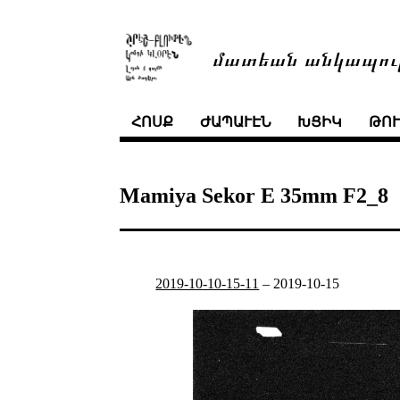
մատեան անկապու
ՀՈՍՔ
ԺԱՊԱՒԷՆ
ԽՑԻԿ
ԹՈ
Mamiya Sekor E 35mm F2_8
2019-10-10-15-11
–
2019-10-15