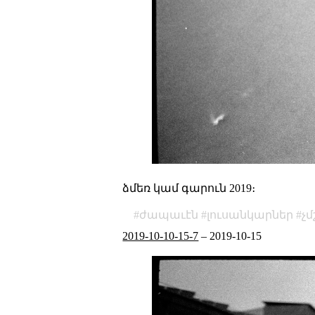
ձմեռ կամ գարուն 2019։
ժապաւէն
լուսանկարներ
չ
2019-10-10-15-7
–
2019-10-15