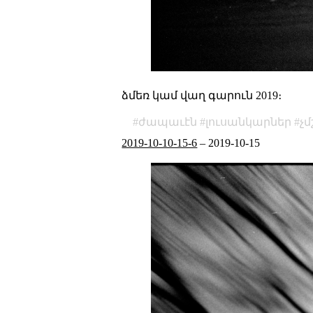
ձմեռ կամ վաղ գարուն 2019։
ժապաւէն
լուսանկարներ
չ
2019-10-10-15-6
–
2019-10-15