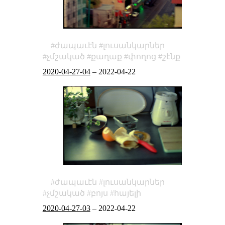
ժապաւէն
լուսանկարներ
չմշակած
քաղաք
փողոց
շէնք
2020-04-27-04
–
2022-04-22
ժապաւէն
լուսանկարներ
չմշակած
բոյս
հայելի
2020-04-27-03
–
2022-04-22