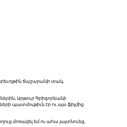
 երեւոյթին ճաշարանի տակ,
աններին, Արթուր Գրիգորեանի
ների պատմութիւն էր ու այս ֆիլմից
ղուց մոռացել եմ ու ահա յայտնուեց,