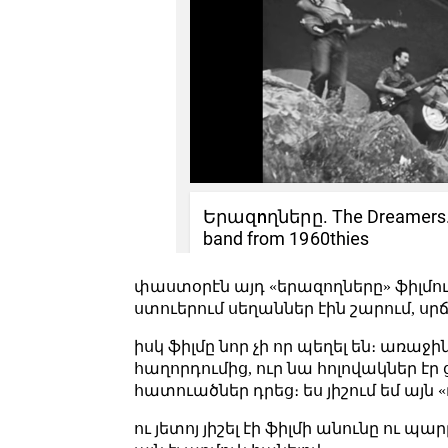
փաստօրէն այդ «երազողները» ֆիլմու
ստուերում սեղաններ էին շարում, սր
իսկ ֆիլմը նոր չի որ պեղել են։ առա
հաղորդումից, ուր նա հոլովակներ էր
հատուածներ դրեց։ ես յիշում եմ այն 
ու յետոյ յիշել էի ֆիլմի անունը ու