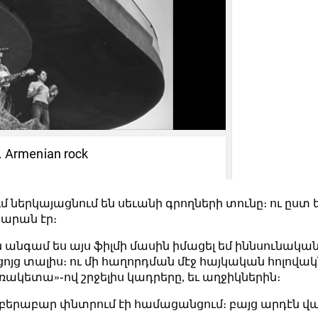
մ ներկայացնում են սեւանի գրողների տունը։ ու ըստ
ճարան էր։
ջին անգամ ես այս ֆիլմի մասին իմացել եմ իննսունակ
 ցոյց տալիս։ ու մի հաղորդման մէջ հայկական հոլովակ
«ռակետա»֊ով շրջելիս կադրերը, եւ աղջիկներին։
 պարբերաբար փնտրում էի համացանցում։ բայց արդէն վա