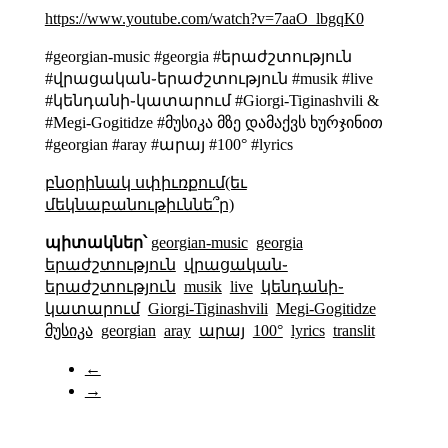
https://www.youtube.com/watch?v=7aaO_lbgqK0
#georgian-music #georgia #երաժշտություն
#վրացական֊երաժշտություն #musik #live
#կենդանի֊կատարում #Giorgi-Tiginashvili &
#Megi-Gogitidze #მუსიკა მზე დამაქვს ხურჯინით
#georgian #aray #արայ #100° #lyrics
բնօրինակ սփիւռքում(եւ
մեկնաբանութիւննե՞ր)
պիտակներ՝
georgian-music
georgia
երաժշտություն
վրացական֊
երաժշտություն
musik
live
կենդանի֊
կատարում
Giorgi-Tiginashvili
Megi-Gogitidze
მუსიკა
georgian
aray
արայ
100°
lyrics
translit
←
→