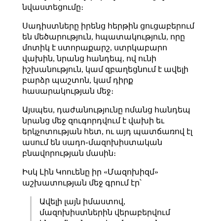
նվաստեցումը։
Սադիստները իրենց հերթին ցուցաբերում
են մեծարություն, հպատակություն, որը
մոտիկ է ստորաքարշ, ստրկաբարո
վախին, նրանց հանդեպ, ով ունի
իշխանություն, կամ զբաղեցնում է ավելի
բարձր պաշտոն, կամ դիրք
հասարակության մեջ։
Այսպես, դաժանությունը ոմանց հանդեպ
նրանց մեջ զուգորդվում է վախի եւ
երկչոտության հետ, ու այդ պատճառով էլ
ասում են սադո֊մազոխիստական
բնավորության մասին։
Իսկ Լին Կոուենը իր «Մազոխիզմ»
աշխատության մեջ գրում էր՝
Ավելի լայն իմաստով,
մազոխիստներին վերաբերվում