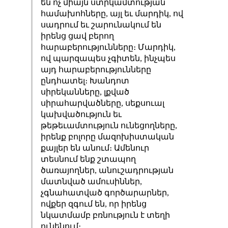
են ոչ միայն ստրկամտության
համախոհները, այլ եւ մարդիկ, ով
սադրում եւ շարունակում են
իրենց ցավ բերող
հարաբերությունները։ Մարդիկ,
ով պարզապես չգիտեն, ինչպես
այդ հարաբերությունները
ընդհատել։ Խանդոտ
սիրեկանները, լքված
սիրահարվածները, սեքսուալ
կախվածություն եւ
թեթեւամտություն ունեցողները,
իրենք բոլորը մազոխիստական
քայլեր են անում։ Ամենուր
տեսնում ենք շտապող
ծառայողներ, անուշադրության
մատնված ամուսիններ,
չգնահատված գործարարներ,
ովքեր զգում են, որ իրենց
նկատմամբ բռնություն է տեղի
ունենում։