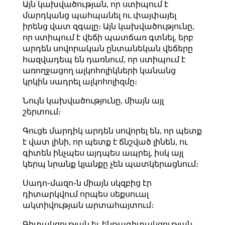
Այն կախվածության, որ ստիպում է
մարդկանց պահպանել ու փայփայել
իրենց վատ զգալը։ Այն կախվածությունը,
որ ստիպում է վեճի պատճառ գտնել, երբ
արդեն սովորական ընտանեկան վեճերը
հազվադեպ են դառնում, որ ստիպում է
առողջացող ալկոհոլիկների կանանց
կրկին սադրել ալկոհոլիզմը։
Նույն կախվածությունը, միայն այլ
շերտում։
Գուցե մարդիկ արդեն սովորել են, որ պետք
է վատ լինի, որ պետք է ճնշված լինեն, ու
գիտեն ինչպես այդպես ապրել, իսկ այլ
կերպ նրանք կյանքը չեն պատկերացնում։
Սադո֊մազո֊ն միայն սկզբից էր
դիտարկվում որպես սեքսուալ
ակտիվության արտահայտում։
Գիտակցության եւ ենթագիտակցության