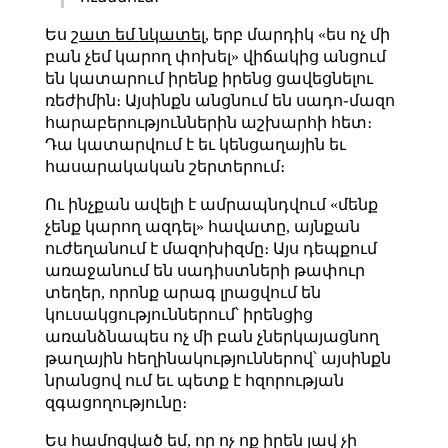
Ես
շատ եմ նկատել
, երբ մարդիկ «ես ոչ մի
բան չեմ կարող փոխել» վիճակից անցում
են կատարում իրենք իրենց ցավեցնելու
ռեժիմին։ Այսինքն անցնում են սադո֊մազո
հարաբերություններին աշխարհի հետ։
Դա կատարվում է եւ կենցաղային եւ
հասարակական շերտերում։
Ու ինչքան ավելի է ամրապնդվում «մենք
չենք կարող ազդել» հավատը, այնքան
ուժեղանում է մազոխիզմը։ Այս դեպքում
առաջանում են սադիստների թափուր
տեղեր, որոնք արագ լրացվում են
կուսակցություններում՝ իրենցից
առանձնապես ոչ մի բան չներկայացնող
թաղային հեղինակություններով՝ այսինքն
նրանցով ում եւ պետք է հզորության
զգացողությունը։
Ես համոզված եմ, որ ոչ ոք իրեն լավ չի