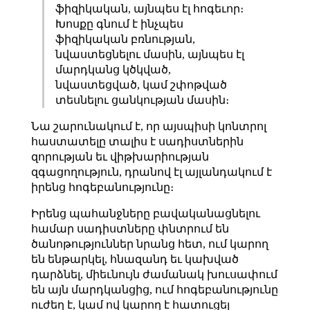
ֆիզիկական, այնպես էլ հոգեւոր։
Խոսքը գնում է ինչպես
ֆիզիկական բռնության,
նվաստեցնելու մասին, այնպես էլ
մարդկանց կծկված,
նվաստեցված, կամ շփոթված
տեսնելու ցանկության մասին։
Նա շարունակում է, որ այսպիսի կոնտրոլ
հաստատելը տալիս է սադիստներին
զորության եւ վիթխարիության
զգացողություն, դրանով էլ այլանդակում է
իրենց հոգեբանությունը։
Իրենց պահանջները բավականացնելու
համար սադիստները փնտրում են
ծանոթություններ նրանց հետ, ում կարող
են ենթարկել, հնազանդ եւ կախված
դարձնել, միեւնույն ժամանակ խուսափում
են այն մարդկանցից, ում հոգեբանությունը
ուժեղ է, կամ ով կարող է հատուցել