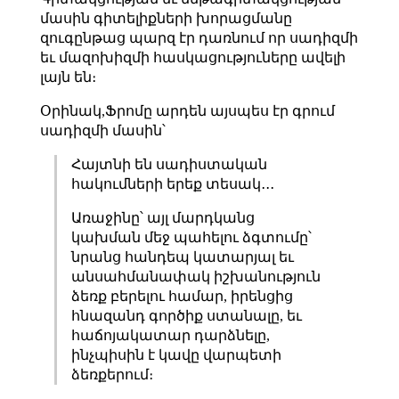
մասին գիտելիքների խորացմանը
զուգընթաց պարզ էր դառնում որ սադիզմի
եւ մազոխիզմի հասկացություները ավելի
լայն են։
Օրինակ,Ֆրոմը արդեն այսպես էր գրում
սադիզմի մասին՝
Հայտնի են սադիստական
հակումների երեք տեսակ․․․
Առաջինը՝ այլ մարդկանց
կախման մեջ պահելու ձգտումը՝
նրանց հանդեպ կատարյալ եւ
անսահմանափակ իշխանություն
ձեռք բերելու համար, իրենցից
հնազանդ գործիք ստանալը, եւ
հաճոյակատար դարձնելը,
ինչպիսին է կավը վարպետի
ձեռքերում։