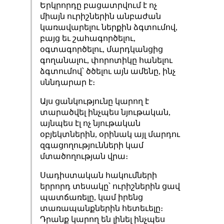
Երկրորդը բացատրվում է ոչ
միայն ուրիշներին անբաժան
կառավարելու ներքին ձգտումով,
բայց եւ շահագործելու,
օգտագործելու, մարդկանցից
գողանալու, փորոտիկը հանելու
ձգտումով՝ ծծելու այն ամենը, ինչ
սննդարար է։
Այս ցանկությունը կարող է
տարածվել ինչպես նյութական,
այնպես էլ ոչ նյութական
օբյեկտներին, օրինակ այլ մարդու
զգացողությունների կամ
մտածողության վրա։
Սադիստական հակումների
երրորդ տեսակը՝ ուրիշներին ցավ
պատճառելը, կամ իրենց
տառապանքներին հետեւելը։
Դրանք կարող են լինել ինչպես