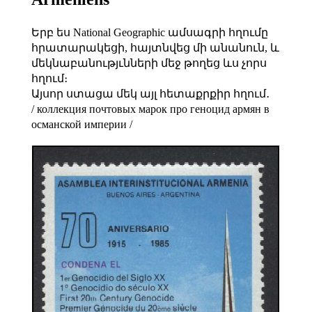
Երբ ես National Geographic ամսագրի հղումը
հրատարակեցի, հայտնվեց մի անանուն, և
մեկնաբանությւնների մեջ թողեց ևս չորս
հղում։
Այսոր ստացա մեկ այլ հետաքրքիր հղում․
/ коллекция почтовых марок про геноцид армян в
османской империи /