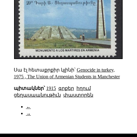
Սա էլ հետաքրքիր կլինի՝
Genocide in turkey,
1975 , The Union of Armenian Students in Manchester
պիտակներ՝
1915
գրքեր
հղում
ցեղասպանութիւն
փաստորեն
←
→