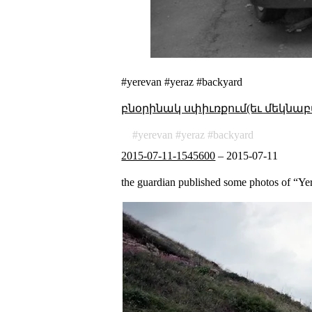
#yerevan #yeraz #backyard
բնօրինակ սփիւռքում(եւ մեկնաբ
yerevan
yeraz
backyard
2015-07-11-1545600
–
2015-07-11
the guardian published some photos of “Ye