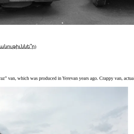
անութիւննե՞ր)
raz” van, which was produced in Yerevan years ago. Crappy van, actual