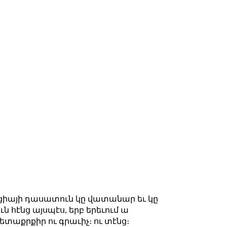
զիցիայի դասատուն կը վատանար եւ կը
ն հէնց այսպէս, երբ երեւում ա
տաքրքիր ու գրաւիչ։ ու տէնց։