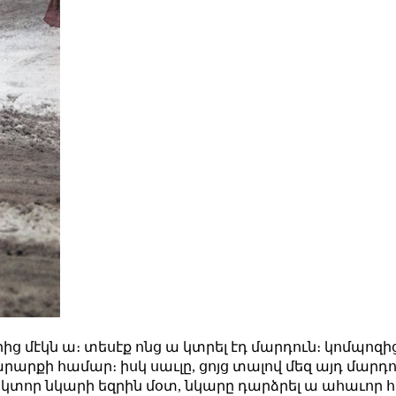
րից մէկն ա։ տեսէք ոնց ա կտրել էդ մարդուն։ կոմպո
րքի համար։ իսկ սաւլը, ցոյց տալով մեզ այդ մարդու
 կտոր նկարի եզրին մօտ, նկարը դարձրել ա ահաւոր հե