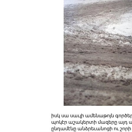
իսկ սա սաւլի ամենաթոյն գործե
պոկէր աշակերտի մազերը այդ արա
ընդամէնը անձրեւանոցի ու շորի