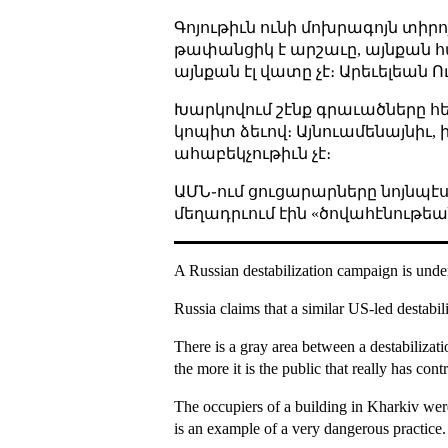
Գոյութիւն ունի մոխրագոյն տիր
թափանցիկ է արշաւը, այնքան հ
այնքան էլ վատը չէ։ Արեւելեան
Խարկովում շէնք գրաւածները հե
կոպիտ ձեւով։ Այնուամենայնիւ,
ահաբեկչութիւն չէ։
ԱՄՆ֊ում ցուցարարները
նոյնպէս
մեղադրւում էին «ծովահէնութե
A
Russian destabilization campaign is unde
Russia claims that a similar US-led destabi
There is a gray area between a destabilizati
the more it is the public that really has co
The occupiers of a building in Kharkiv were
is an
example of a very dangerous practice