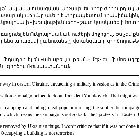
ոյթ՝ ապակայունացման արշաւի, եւ իրօք ժողովրդակա
ասարակութիւնը աւելի է տիրապետում իրավիճակին, 
 Ուկրայինայի «խռովութիւնները» շատ կասկածելի հոտ 
ռացուել են Ուկրայինական ուժերի միջոցով։ Ես չեմ ք
 իրենց ահաբեկիչ անուանելը
վտանգաւոր գործողութե
 մեղադրուել են «ահաբեկչութեան» մէջ
։ Եւ մի մոռացէ
ան» գործով Ռուսաստանում
։
r way in eastern Ukraine
, threatening a military invasion as in the Crim
lization campaign helped kick out President Yanukovich. That might wel
on campaign and aiding a real popular uprising: the subtler the campaign
ntrol, which means the campaign is not so bad. The “protests” in Eastern
 removed by Ukrainian thugs. I won’t criticize that if it was not done i
. Occupying a building is not terrorism.