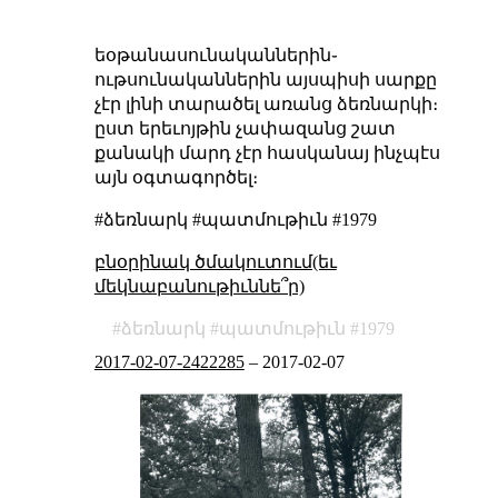
եօթանասունականներին֊
ութսունականներին այսպիսի սարքը
չէր լինի տարածել առանց ձեռնարկի։
ըստ երեւոյթին չափազանց շատ
քանակի մարդ չէր հասկանայ ինչպէս
այն օգտագործել։
#ձեռնարկ #պատմութիւն #1979
բնօրինակ ծմակուտում(եւ
մեկնաբանութիւննե՞ր)
ձեռնարկ
պատմութիւն
1979
2017-02-07-2422285
–
2017-02-07