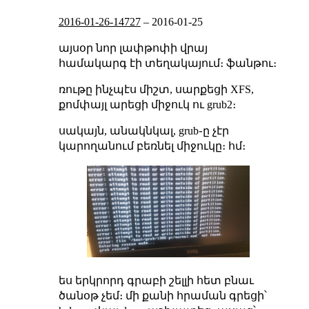
2016-01-26-14727
–
2016-01-25
այսօր նոր լափթոփի վրայ
համակարգ էի տեղակայում։ ֆանթու։
ռութը ինչպէս միշտ, սարքեցի XFS,
քոմփայլ արեցի միջուկ ու grub2։
սակայն, անակնկալ, grub֊ը չէր
կարողանում բեռնել միջուկը։ հմ։
ես երկրորդ գրաբի շելլի հետ բնաւ
ծանօթ չեմ։ մի քանի հրաման գրեցի՝