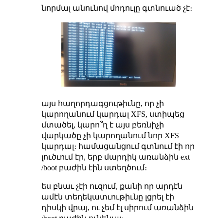
նորմալ անունով մոդուլը գտնուած չէ։
այս հաղորդագցութիւնը, որ չի
կարողանում կարդալ XFS, ստիպեց
մտածել, կարո՞ղ է այս բեռնիչի
վարկածը չի կարողանում նոր XFS
կարդալ։ համացանցում գտնում էի որ
լուծւում էր, երբ մարդիկ առանձին ext
/boot բաժին էին ստեղծում։
ես բնաւ չէի ուզում, քանի որ արդէն
ամէն տեղեկատւութիւնը լցրել էի
դիսկի վրայ, ու չեմ էլ սիրում առանձին