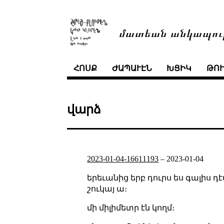
մատեան անկապու
ՀՈՍՔ
ԺԱՊԱՒԷՆ
ԽՑԻԿ
ԹՈ
վարձ
2023-01-04-16611193
–
2023-01-04
երեւանից երբ դուրս ես գալիս դ
շուկայ ա։
մի միլիմետր էն կողմ։