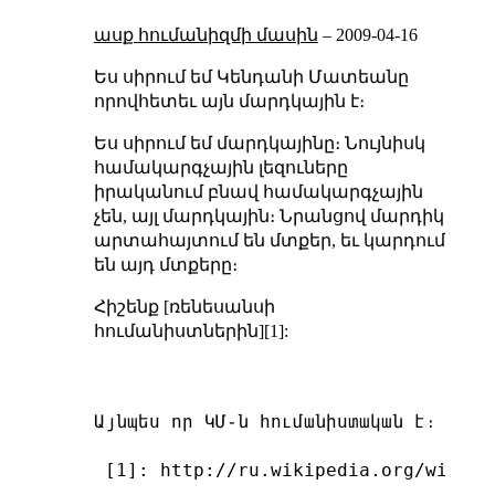
ասք հումանիզմի մասին
–
2009-04-16
Ես սիրում եմ Կենդանի Մատեանը
որովհետեւ այն մարդկային է։
Ես սիրում եմ մարդկայինը։ Նույնիսկ
համակարգչային լեզուները
իրականում բնավ համակարգչային
չեն, այլ մարդկային։ Նրանցով մարդիկ
արտահայտում են մտքեր, եւ կարդում
են այդ մտքերը։
Հիշենք [ռենեսանսի
հումանիստներին][1]:
Այնպես որ ԿՄ֊ն հումանիստական է։

 [1]: http://ru.wikipedia.org/wiki/%