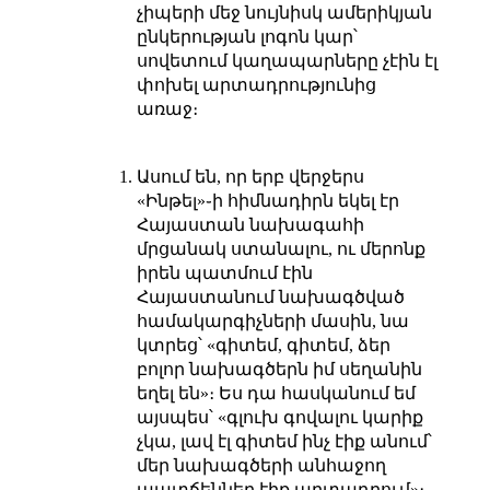
չիպերի մեջ նույնիսկ ամերիկյան
ընկերության լոգոն կար՝
սովետում կաղապարները չէին էլ
փոխել արտադրությունից
առաջ։
Ասում են, որ երբ վերջերս
«Ինթել»֊ի հիմնադիրն եկել էր
Հայաստան նախագահի
մրցանակ ստանալու, ու մերոնք
իրեն պատմում էին
Հայաստանում նախագծված
համակարգիչների մասին, նա
կտրեց՝ «գիտեմ, գիտեմ, ձեր
բոլոր նախագծերն իմ սեղանին
եղել են»։ Ես դա հասկանում եմ
այսպես՝ «գլուխ գովալու կարիք
չկա, լավ էլ գիտեմ ինչ էիք անում՝
մեր նախագծերի անհաջող
պատճեններ էիք արտադրում»։