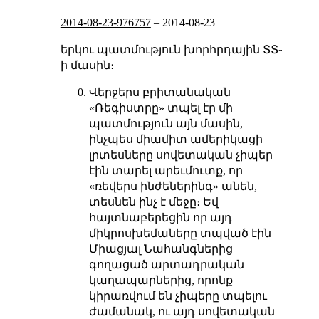
2014-08-23-976757
–
2014-08-23
երկու պատմություն խորհրդային ՏՏ֊
ի մասին։
Վերջերս բրիտանական
«Ռեգիստրը» տպել էր մի
պատմություն այն մասին,
ինչպես միամիտ ամերիկացի
լրտեսները սովետական չիպեր
էին տարել արեւմուտք, որ
«ռեվերս ինժեներինգ» անեն,
տեսնեն ինչ է մեջը։ Եվ
հայտնաբերեցին որ այդ
միկրոսխեմաները տպված էին
Միացյալ Նահանգներից
գողացած արտադրական
կաղապարներից, որոնք
կիրառվում են չիպերը տպելու
ժամանակ, ու այդ սովետական