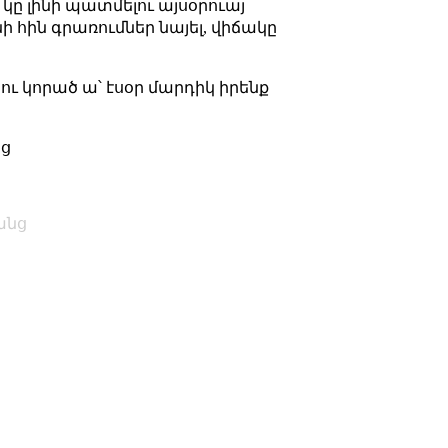
կը լինի պատմելու այսօրուայ
 հին գրառումներ նայել, վիճակը
 ու կորած ա՝ էսօր մարդիկ իրենք
նց
անց