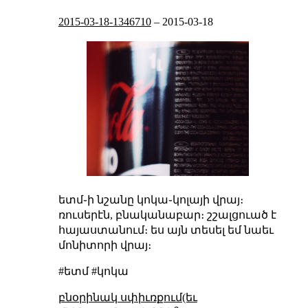
2015-03-18-1346710
–
2015-03-18
ետմ֊ի նշանը կոկա֊կոլայի վրայ։
ռուսերէն, բնականաբար։ շշալցուած է
հայաստանում։ ես այն տեսել եմ նաեւ
մոնիտորի վրայ։
#ետմ #կոկա
բնօրինակ սփիւռքում(եւ