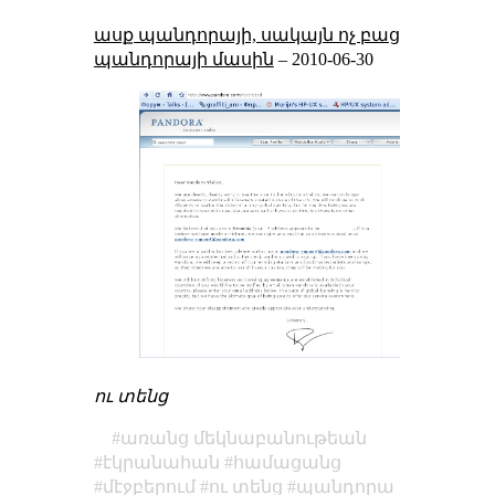
ասք պանդորայի, սակայն ոչ բաց
պանդորայի մասին
–
2010-06-30
ու տենց
առանց մեկնաբանութեան
էկրանահան
համացանց
մէջբերում
ու տենց
պանդորա