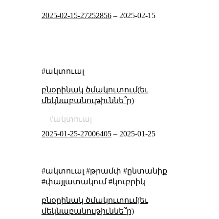
2025-02-15-27252856
–
2025-02-15
#ակտուալ
բնօրինակ ծմակուտում(եւ
մեկնաբանութիւննե՞ր)
ակտուալ
2025-01-25-27006405
–
2025-01-25
#ակտուալ #թրամփ #ընտանիք
#փայլատակում #կուբրիկ
բնօրինակ ծմակուտում(եւ
մեկնաբանութիւննե՞ր)