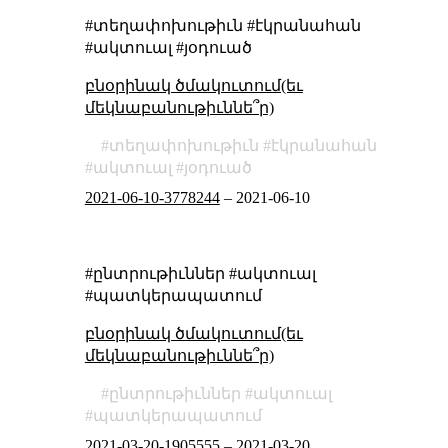
#տեղափոխութիւն #էկրանահան
#ակտուալ #յօդուած
բնօրինակ ծմակուտում(եւ
մեկնաբանութիւննե՞ր)
տեղափոխութիւն
էկրանահան
ակտուալ
յօդուած
2021-06-10-3778244
–
2021-06-10
#ընտրութիւններ #ակտուալ
#պատկերապատում
բնօրինակ ծմակուտում(եւ
մեկնաբանութիւննե՞ր)
ընտրութիւններ
ակտուալ
պատկերապատում
2021-03-20-1905555
–
2021-03-20