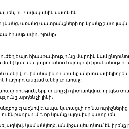
ալ չեն, ու բավականին վատն են
մարդկանց, առանց պատրանքների որ նրանք շատ լավն 
ագա հիասթափությունը։
ն ուժեղ է այդ հիասթափությունը մարդիկ կամ ընդունու
 ման) կամ չեն կարողանում այդպիսի իրականություն 
ն ազնիվ, ու իմանային որ նրանք անխուսափելիորեն հա
ին հաջորդ անգամ անելուց առաջ։
արավորություն, երբ սուտը չի դիտարկվում որպես տ
թյունը արդեն չի լինի։
սկզբից էլ ազնիվ է, ապա կստացվի որ նա ուրիշներից 
ու ենթադրվում է, որ նրանք այդպիսի վատը չեն։
ինել ազնիվ, կամ անկեղծ, անմիջապես դնում են իրեն