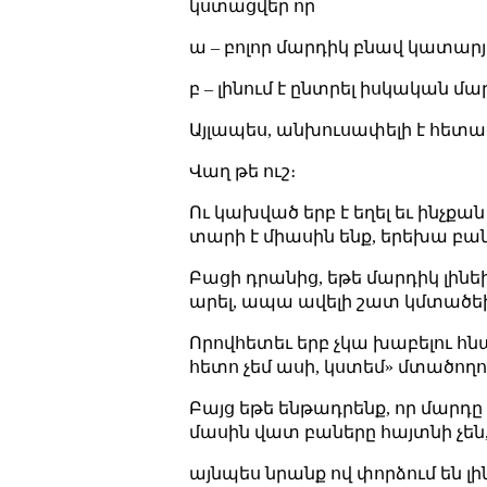
կստացվեր որ
ա – բոլոր մարդիկ բնավ կատարյ
բ – լինում է ընտրել իսկական 
Այլապես, անխուսափելի է հետ
Վաղ թե ուշ։
Ու կախված երբ է եղել եւ ինչքա
տարի է միասին ենք, երեխա բան
Բացի դրանից, եթե մարդիկ լինեի
արել, ապա ավելի շատ կմտածե
Որովհետեւ երբ չկա խաբելու հն
հետո չեմ ասի, կստեմ» մտածողու
Բայց եթե ենթադրենք, որ մարդը 
մասին վատ բաները հայտնի չեն, 
այնպես նրանք ով փորձում են լ