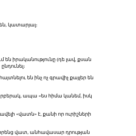
են, կատարյալ։
մ են իրականությունը (դե լավ, քսան
ընդունել։
յտնելու են ինչ ոչ գրավիչ քայլեր են
արբերակ, ապա «ես հիմա կանեմ, իսկ
ավելի «վատն» է, քանի որ ուրիշների
ք իրենց վատ, անհավասար դրության