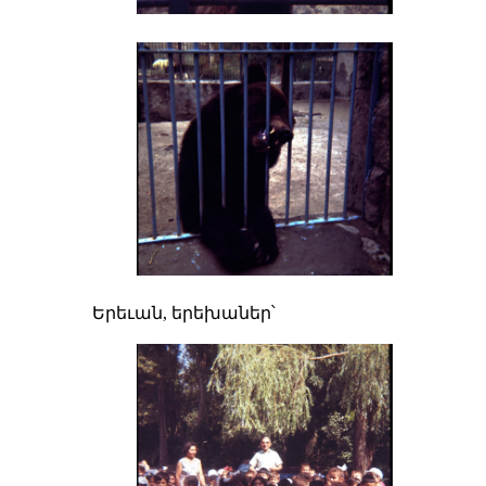
Երեւան, երեխաներ՝