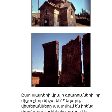
Ըստ սլայդերի վրայի գրառումների, որ
միշտ չէ որ ճիշտ են՝ Գեղարդ,
վետերանները պատմում են իրենց
փորձառութիւններից, ուտում եւ