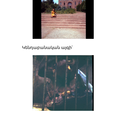
Կենդաբանական այգի՝