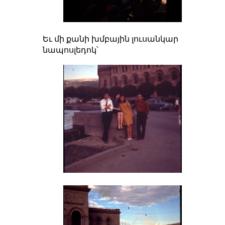
Եւ մի քանի խմբային լուսանկար
նապոսլեդոկ՝