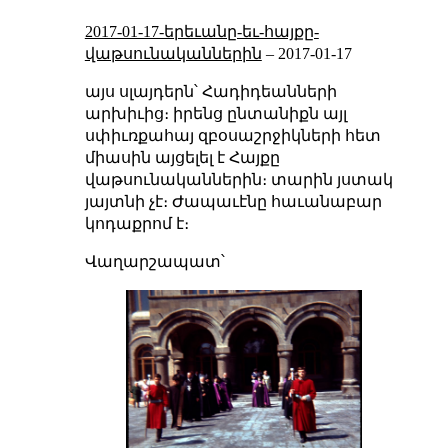
2017-01-17-երեւանը-եւ-հայքը-
վաթսունականներին
–
2017-01-17
այս սլայդերն՝ Հադիդեանների
արխիւից։ իրենց ընտանիքն այլ
սփիւռքահայ զբօսաշրջիկների հետ
միասին այցելել է Հայքը
վաթսունականներին։ տարին յստակ
յայտնի չէ։ Ժապաւէնը հաւանաբար
կոդաքրոմ է։
Վաղարշապատ՝