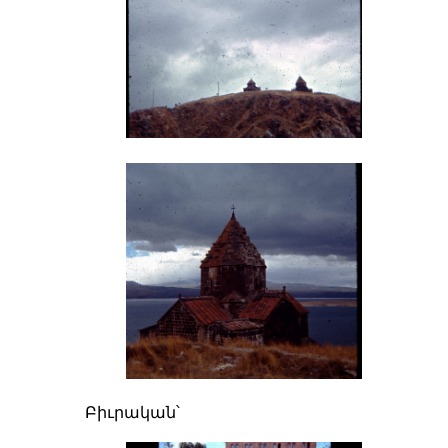
Բիւրական՝