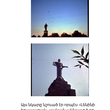
Այս նկարը նշուած էր որպէս «Լենինի