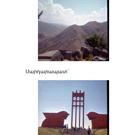
Սարդարապատ՝