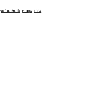
կրանահան
բայթ
1984